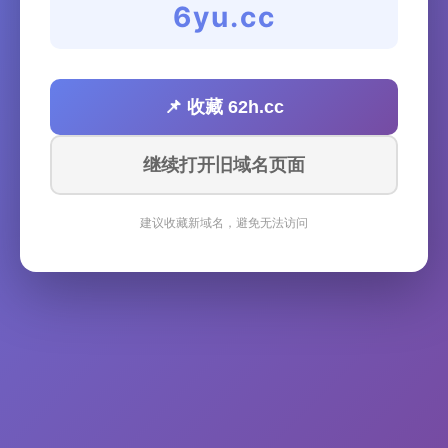
6yu.cc
📌 收藏 62h.cc
继续打开旧域名页面
建议收藏新域名，避免无法访问